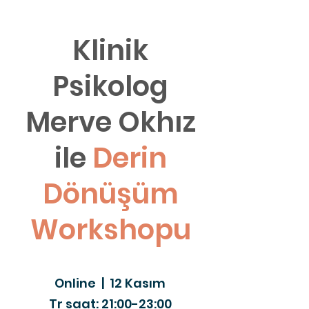
Klinik
Psikolog
Merve Okhız
ile
Derin
Dönüşüm
Workshopu
Online | 12 Kasım
Tr saat: 21:00-23:00