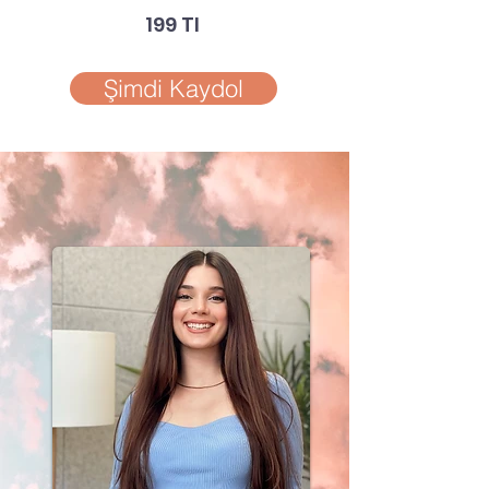
199 Tl
Şimdi Kaydol