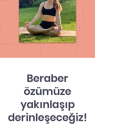
Beraber
özümüze
yakınlaşıp
derinleşeceğiz!