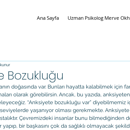
Ana Sayfa
Uzman Psikolog Merve Okh
kunur
e Bozukluğu
nın doğasında var. Bunları hayatta kalabilmek için farkl
rı olarak görebilirsin. Ancak, bu yazıda, anksiyeteni
celeyeceğiz. “Anksiyete bozukluğu var” diyebilmemiz iç
t seviyelerde yaşanıyor olması gerekmekte. Anksiyet
stalıktır. Çevremizdeki insanlar bunu bilmediğinden do
 yapıp, bir başkasını çok da sağlıklı olmayacak şekild