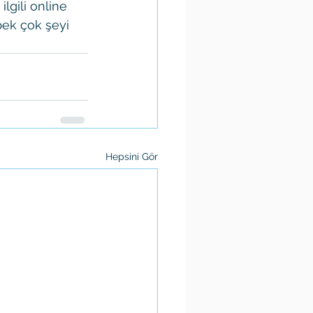
lgili online 
pek çok şeyi 
Hepsini Gör