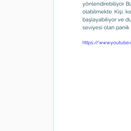
yönlendirebiliyor. 
olabilmekte. Kişi, 
başlayabiliyor ve d
seviyesi olan panik
https://www.youtube