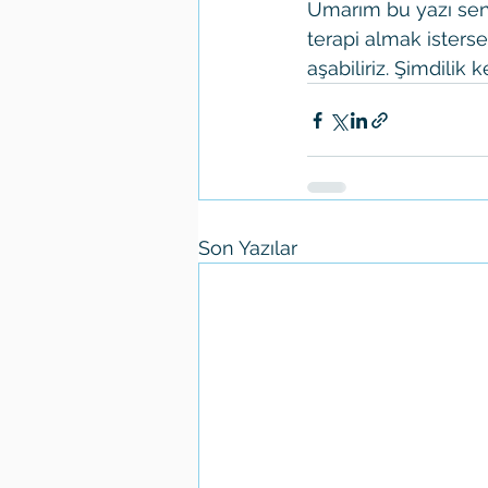
Umarım bu yazı seni
terapi almak isters
aşabiliriz. Şimdilik
Son Yazılar