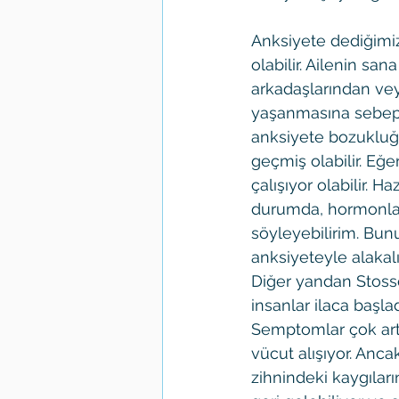
Anksiyete dediğimi
olabilir. Ailenin sa
arkadaşlarından ve
yaşanmasına sebep o
anksiyete bozukluğu
geçmiş olabilir. Eğe
çalışıyor olabilir. 
durumda, hormonlar 
söyleyebilirim. Bunun
anksiyeteyle alakalı
Diğer yandan Stossel
insanlar ilaca başla
Semptomlar çok arta
vücut alışıyor. Ancak
zihnindeki kaygıları