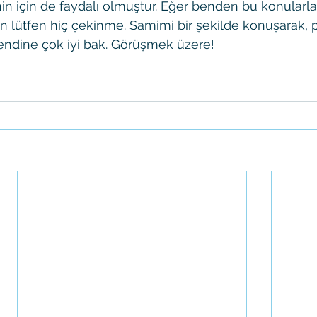
n için de faydalı olmuştur. Eğer benden bu konularla i
en lütfen hiç çekinme. Samimi bir şekilde konuşarak, 
 kendine çok iyi bak. Görüşmek üzere!