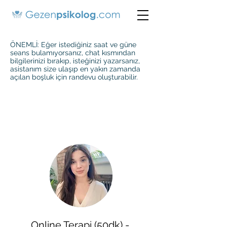
ÖNEMLİ: Eğer istediğiniz saat ve güne
seans bulamıyorsanız, chat kısmından
bilgilerinizi bırakıp, isteğinizi yazarsanız,
asistanım size ulaşıp en yakın zamanda
açılan boşluk için randevu oluşturabilir.
Online Terapi (50dk) -