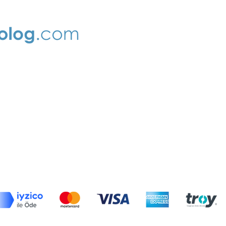
Hızlı L
Ana Sa
Hakkım