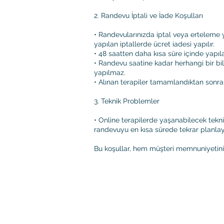
2. Randevu İptali ve İade Koşulları
• Randevularınızda iptal veya erteleme 
yapılan iptallerde ücret iadesi yapılır.
• 48 saatten daha kısa süre içinde yapıl
• Randevu saatine kadar herhangi bir bi
yapılmaz.
• Alınan terapiler tamamlandıktan sonra,
3. Teknik Problemler
• Online terapilerde yaşanabilecek tekn
randevuyu en kısa sürede tekrar planlayab
Bu koşullar, hem müşteri memnuniyetini 