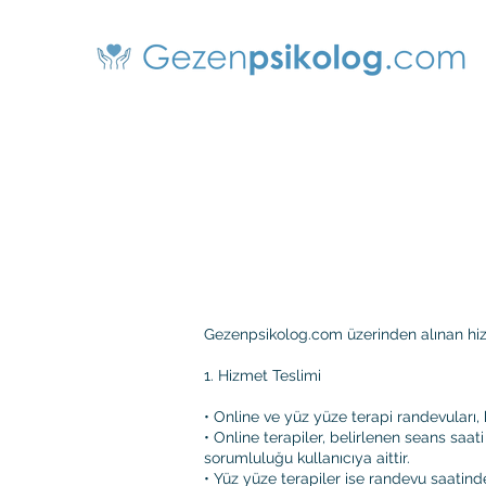
Gezenpsikolog.com üzerinden alınan hizmet
1. Hizmet Teslimi
• Online ve yüz yüze terapi randevuları, k
• Online terapiler, belirlenen seans saat
sorumluluğu kullanıcıya aittir.
• Yüz yüze terapiler ise randevu saatinde,