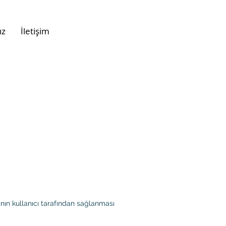
ız
İletişim
pının kullanıcı tarafından sağlanması