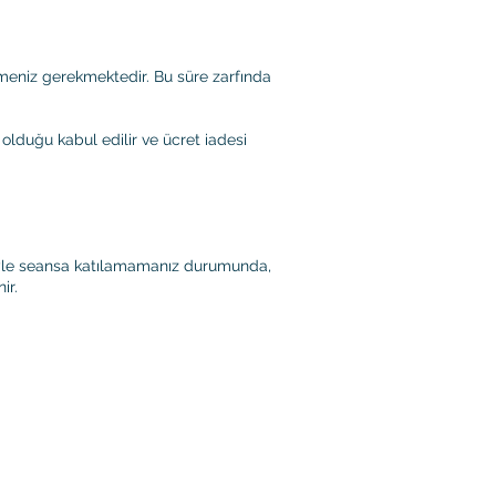
meniz gerekmektedir. Bu süre zarfında
olduğu kabul edilir ve ücret iadesi
eniyle seansa katılamamanız durumunda,
ir.