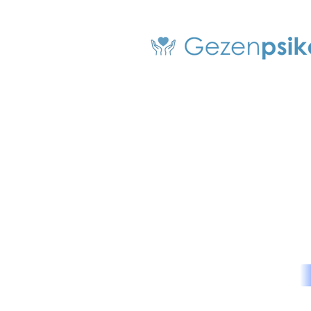
Teslimat ve İade
Gizlilik Politikası