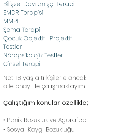
Bilişsel Davranışçı Terapi
EMDR Terapisi
MMPI
Şema Terapi
Çocuk Objektif- Projektif
Testler
Nöropsikolojik Testler
Cinsel Terapi
Not: 18 yaş altı kişilerle ancak
aile onayı ile çalışmaktayım.
Çalıştığım konular özellikle;
• Panik Bozukluk ve Agorafobi
• Sosyal Kaygı B
ozukluğu