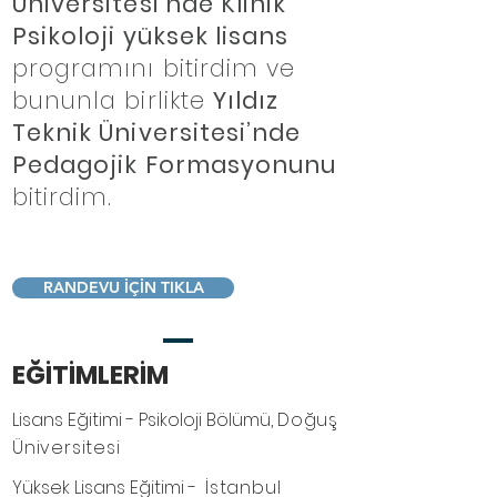
Üniversitesi’nde Klinik
Psikoloji yüksek lisans
programını bitirdim ve
bununla birlikte
Yıldız
Teknik Üniversitesi’nde
Pedagojik Formasyonunu
bitirdim.
RANDEVU İÇİN TIKLA
EĞİTİMLERİM
Lisans Eğitimi - Psikoloji
Bölümü,
Doğuş
Üniversitesi
Yüksek Lisans Eğitimi -
İstanbul