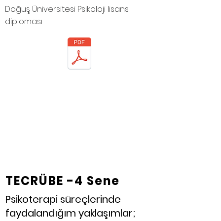
Doğuş Üniversitesi Psikoloji lisans
diploması
TECRÜBE -4 Sene
Psikoterapi süreçlerinde
faydalandığım yaklaşımlar;