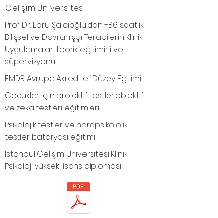
Gelişim Üniversitesi
Prof Dr. Ebru Şalcıoğlu’dan -86 saatlik
Bilişsel ve Davranışçı Terapilerin Klinik
Uygulamaları teorik eğitimini ve
süpervizyonu
EMDR Avrupa Akredite 1.Düzey Eğitimi
Çocuklar için projektif testler,objektif
ve zeka testleri eğitimleri
Psikolojik testler ve nöropsikolojik
testler bataryası eğitimi
İstanbul Gelişim Üniversitesi Klinik
Psikoloji yüksek lisans diploması