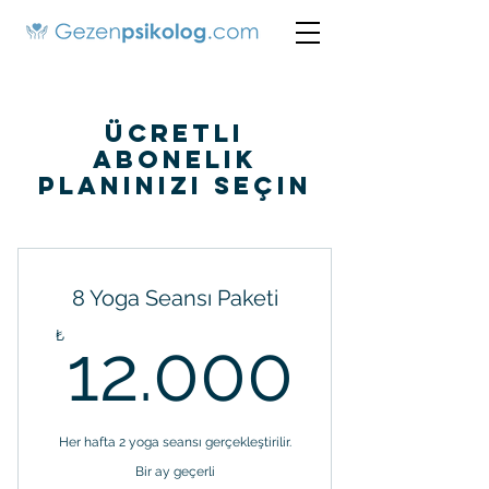
Ücretli
Abonelik
Planınızı Seçin
8 Yoga Seansı Paketi
12.00
₺
12.000
Her hafta 2 yoga seansı gerçekleştirilir.
Bir ay geçerli